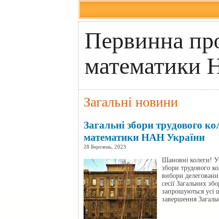
Первинна про
математики 
Загальні новини
Загальні збори трудового ко
математики НАН України
28 Березень, 2023
Шановні колеги! У 
збори трудового к
вибори делегованих
сесії Загальних зб
запрошуються усі 
завершення Загаль