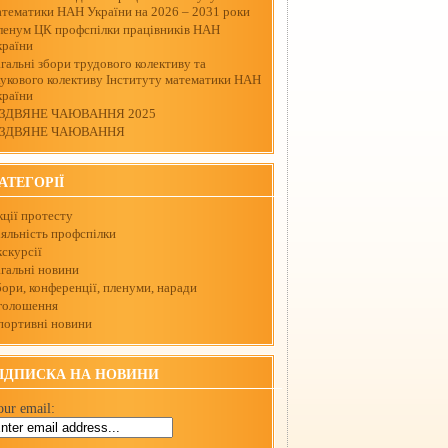
атематики НАН України на 2026 – 2031 роки
ленум ЦК профспілки працівників НАН
країни
гальні збори трудового колективу та
аукового колективу Інституту математики НАН
країни
ІЗДВЯНЕ ЧАЮВАННЯ 2025
ІЗДВЯНЕ ЧАЮВАННЯ
АТЕГОРІЇ
кції протесту
іяльність профспілки
скурсії
агальні новини
ори, конференції, пленуми, наради
голошення
портивні новини
ІДПИСКА НА НОВИНИ
our email: