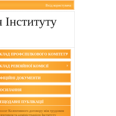
Вхід користувача
 Інституту
КЛАД ПРОФСПІЛКОВОГО КОМІТЕТУ
КЛАД РЕВІЗІЙНОЇ КОМІСІЇ
ФІЦІЙНІ ДОКУМЕНТИ
ОСИЛАННЯ
ЕЩОДАВНІ ПУБЛІКАЦІЇ
роєкт Колективного договору між трудовим
олективом та адміністрацією Інституту