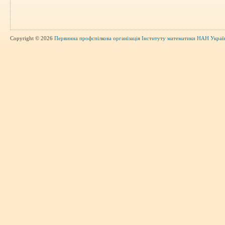
Copyright © 2026
Первинна профспілкова організація Інституту математики НАН Украї