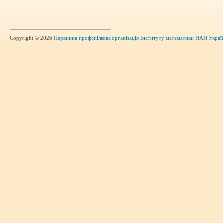
Copyright © 2026
Первинна профспілкова організація Інституту математики НАН Украї