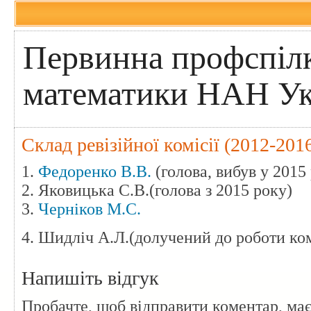
Первинна профспілк
математики НАН Ук
Склад ревізійної комісії (2012-201
1.
Федоренко В.В.
(голова, вибув у 2015 
2. Яковицька С.В.(голова з 2015 року)
3.
Черніков М.С.
4. Шидліч А.Л.(долучений до роботи комі
Напишіть відгук
Пробачте, щоб відправити коментар, ма