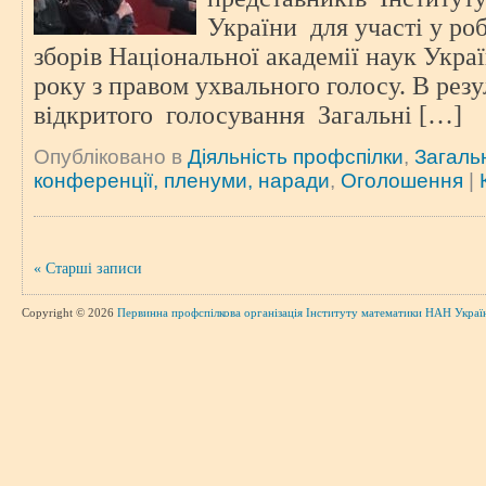
України для участі у роб
зборів Національної академії наук Укра
року з правом ухвального голосу. В резу
відкритого голосування Загальні […]
Опубліковано в
Діяльність профспілки
,
Загаль
конференції, пленуми, наради
,
Оголошення
|
« Старші записи
Copyright © 2026
Первинна профспілкова організація Інституту математики НАН Украї