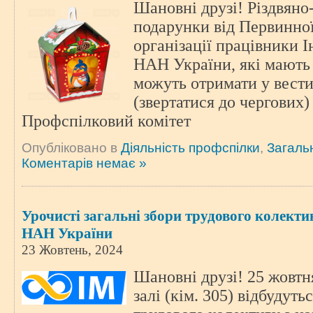
Шановні друзі! Різдвяно
подарунки від Первинно
організації працівники 
НАН України, які мають 
можуть отримати у вести
(звертатися до чергових)
Профспілковий комітет
Опубліковано в
Діяльність профспілки
,
Загаль
Коментарів немає »
Урочисті загальні збори трудового колекти
НАН України
23 Жовтень, 2024
Шановні друзі! 25 жовтн
залі (кім. 305) відбудуть