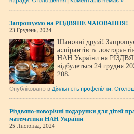
наради
,
Оголошення
|
Коментарів немає »
Запрошуємо на РІЗДВЯНЕ ЧАЮВАННЯ!
23 Грудень, 2024
Шановні друзі! Запрошує
аспірантів та докторанті
НАН України на РІЗД
відбудеться 24 грудня 20
208.
Опубліковано в
Діяльність профспілки
,
Оголо
Різдвяно-новорічні подарунки для дітей пр
математики НАН України
25 Листопад, 2024