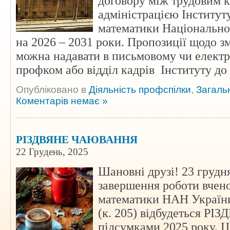
договору між трудовим к
адміністрацією Інститут
математики Національної
на 2026 – 2031 роки. Пропозиції щодо зм
можна надавати в письмовому чи електр
профком або відділ кадрів Інституту до
Опубліковано в
Діяльність профспілки
,
Загаль
Коментарів немає »
РІЗДВЯНЕ ЧАЮВАННЯ
22 Грудень, 2025
Шановні друзі! 23 грудня
завершення роботи вчено
математики НАН України)
(к. 205) відбудеться 
підсумками 2025 року. Ц