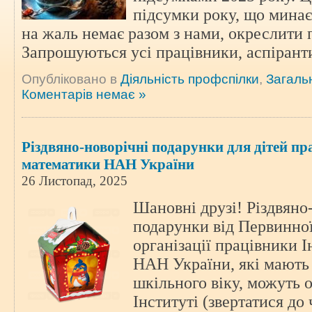
підсумки року, що минає,
на жаль немає разом з нами, окреслити 
Запрошуються усі працівники, аспірант
Опубліковано в
Діяльність профспілки
,
Загаль
Коментарів немає »
Різдвяно-новорічні подарунки для дітей пр
математики НАН України
26 Листопад, 2025
Шановні друзі! Різдвяно
подарунки від Первинно
організації працівники 
НАН України, які мають 
шкільного віку, можуть 
Інституті (звертатися до