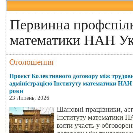
Первинна профспілк
математики НАН Ук
Оголошення
Проєкт Колективного договору між трудов
адміністрацією Інституту математики НАН 
роки
23 Липень, 2026
Шановні працівники, асп
Інституту математики Н
взяти участь у обговоре