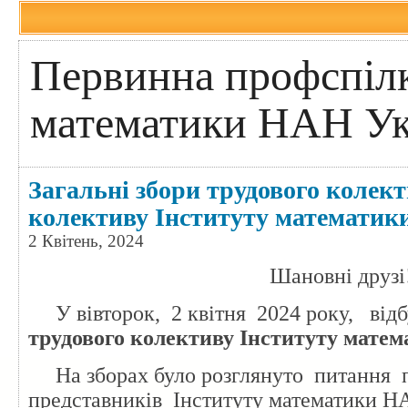
Первинна профспілк
математики НАН Ук
Загальні збори трудового колект
колективу Інституту математи
2 Квітень, 2024
Шановні друзі
У вівторок, 2 квітня 2024 року, від
трудового колективу
Інституту мате
На зборах було розглянуто питання
представників Інституту математики НА