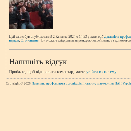
Цей запис був опублікований 2 Квітень, 2024 о 14:53 у категорії
Діяльність профсп
наради
,
Оголошення
. Ви можете слідкувати за реакцією на цей запис за допомог
Напишіть відгук
Пробачте, щоб відправити коментар, маєте
увійти в систему
.
Copyright © 2026
Первинна профспілкова організація Інституту математики НАН Украї