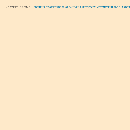
Copyright © 2026
Первинна профспілкова організація Інституту математики НАН Украї