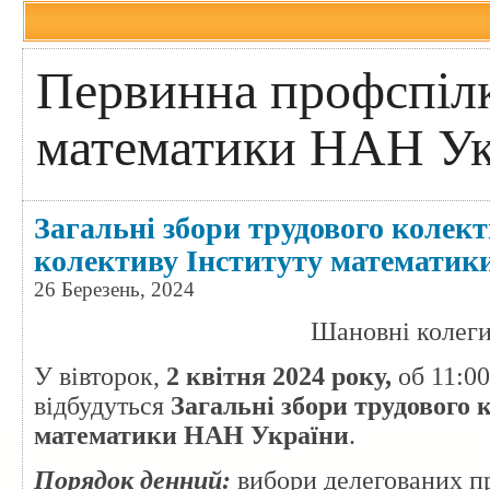
Первинна профспілк
математики НАН Ук
Загальні збори трудового колект
колективу Інституту математи
26 Березень, 2024
Шановні колеги
У вівторок,
2
квітня
2024
року,
об 11:00
відбудуться
Загальні збори трудового 
математики НАН України
.
Порядок денний:
вибори делегованих пр