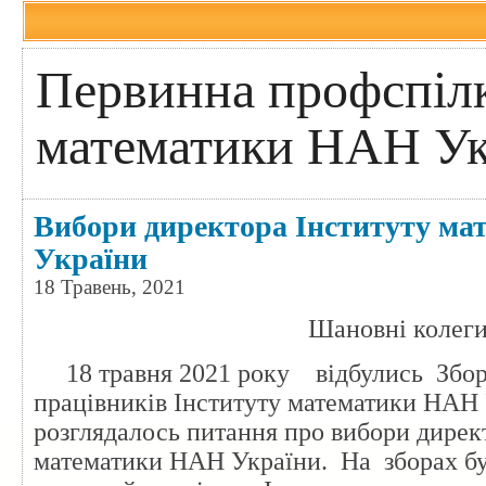
Первинна профспілк
математики НАН Ук
Вибори директора Інституту м
України
18 Травень, 2021
Шановні колеги
18 травня 2021 року відбулись Збори
працівників Інституту математики НАН 
розглядалось питання про вибори дирек
математики НАН України. На зборах б