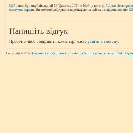
Цей запис був опублікований 18 Травень, 2021 о 16:44 у категорії
Діяльність проф
пленуми, наради
. Ви можете слідкувати за реакцією на цей запис за допомогою
RS
Напишіть відгук
Пробачте, щоб відправити коментар, маєте
увійти в систему
.
Copyright © 2026
Первинна профспілкова організація Інституту математики НАН Украї