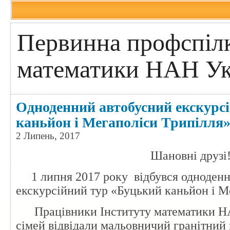
Первинна профспілк
математики НАН Ук
Одноденний автобусний екскурс
каньйон і Мегаполіси Трипілля
2 Липень, 2017
Шановні друзі
1 липня 2017 року відбувся одноденн
екскурсійний тур
«Буцький каньйон і М
Працівники Інституту математики НАН
сімей відвідали м
альовничий гранітний 