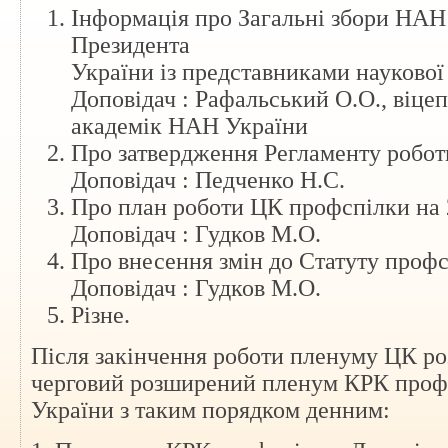
Інформація про Загальні збори НАН 
Президента
України із представниками наукової
Доповідач : Рафальський О.О., віце
академік НАН України
Про затвердження Регламенту робот
Доповідач : Педченко Н.С.
Про план роботи ЦК профспілки на 
Доповідач : Гудков М.О.
Про внесення змін до Статуту профс
Доповідач : Гудков М.О.
Різне.
Після закінчення роботи пленуму ЦК ро
черговий розширений пленум КРК проф
України з таким порядком денним: