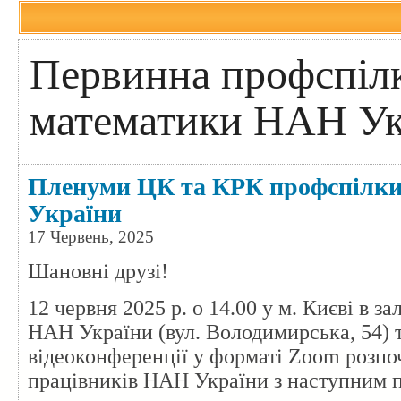
Первинна профспілк
математики НАН Ук
Пленуми ЦК та КРК профспілки
України
17 Червень, 2025
Шановні друзі!
12 червня 2025 р. о 14.00 у м. Києві в за
НАН України (вул. Володимирська, 54) т
відеоконференції у форматі Zoom розп
працівників НАН України з наступним 