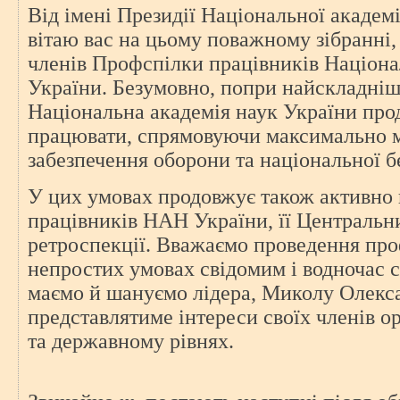
Від імені Президії Національної академ
вітаю вас на цьому поважному зібранні,
членів Профспілки працівників Націона
України. Безумовно, попри найскладніш
Національна академія наук України про
працювати, спрямовуючи максимально м
забезпечення оборони та національної б
У цих умовах продовжує також активно
працівників НАН України, її Центральни
ретроспекції. Вважаємо проведення проф
непростих умовах свідомим і водночас 
маємо й шануємо лідера, Миколу Олекс
представлятиме інтереси своїх членів ор
та державному рівнях.