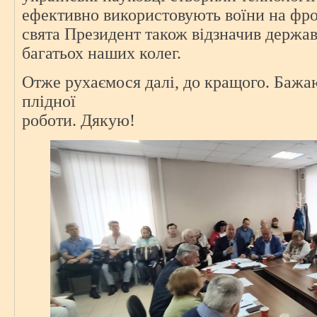
ефективно використовують воїни на фро
свята Президент також відзначив держа
багатьох наших колег.
Отже рухаємося далі, до кращого. Баж
плідної
роботи. Дякую!