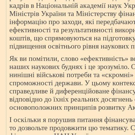
кадрів в Національній академії наук Укр
Міністрів України та Міністерству фіна
інформацію про заходи, які передбачаю
ефективності та результативності вико
коштів, що спрямовуються на підготовку
підвищення освітнього рівня наукових п
Як ви помітили, слово «ефективність» вс
наших наукових буднях і це зрозуміло. 
нинішні військові потреби та «скромні»
спроможності держави. У цьому контекс
справедливе й диференційоване фінанс
відповідно до їхніх реальних досягнень 
основоположних принципів розвитку Ак
І оскільки я порушив питання фінансува
то дозвольте продовжити цю тематику. 