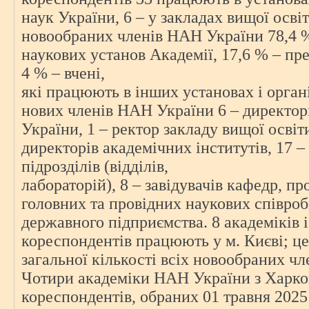
наук України, 6 – у закладах вищої осві
новообраних членів НАН України 78,4 %
наукових установ Академії, 17,6 % – пр
4 % – вчені,
які працюють в інших установах і органі
нових членів НАН України 6 – директор
України, 1 – ректор закладу вищої освіти
директорів академічних інститутів, 17 –
підрозділів (відділів,
лабораторій), 8 – завідувачів кафедр, п
головних та провідних наукових співроб
державного підприємства. 8 академіків і
кореспондентів працюють у м. Києві; це
загальної кількості всіх новообраних ч
Чотири академіки НАН України з Харков
кореспондентів, обраних 01 травня 2025 