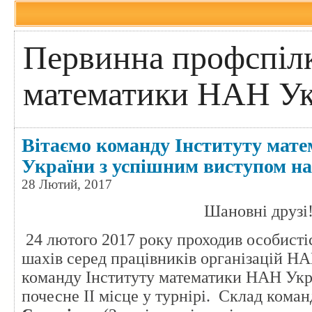
Первинна профспілк
математики НАН Ук
Вітаємо команду Інституту мат
України з успішним виступом на
28 Лютий, 2017
Шановні друзі
24 лютого 2017 року проходив особисті
шахів серед працівників організацій НА
команду Інституту математики НАН Укр
почесне ІІ місце у турнірі. Склад кома