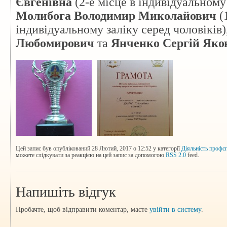
Євгенівна
(2-е місце в індивідуальному
Молибога Володимир Миколайович
(
індивідуальному заліку серед чоловіків)
Любомирович
та
Янченко Сергій Яко
Цей запис був опублікований 28 Лютий, 2017 о 12:52 у категорії
Діяльність профс
можете слідкувати за реакцією на цей запис за допомогою
RSS 2.0
feed.
Напишіть відгук
Пробачте, щоб відправити коментар, маєте
увійти в систему
.