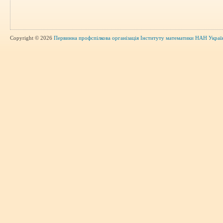
Copyright © 2026
Первинна профспілкова організація Інституту математики НАН Украї